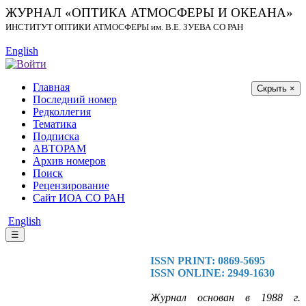
ЖУРНАЛ «ОПТИКА АТМОСФЕРЫ И ОКЕАНА»
ИНСТИТУТ ОПТИКИ АТМОСФЕРЫ
им.
В.Е. ЗУЕВА СО РАН
English
Главная
Скрыть ×
Последний номер
Редколлегия
Тематика
Подписка
АВТОРАМ
Архив номеров
Поиск
Рецензирование
Сайт ИОА СО РАН
English
☰
ISSN PRINT: 0869-5695
ISSN ONLINE: 2949-1630
Журнал основан в 1988 г.