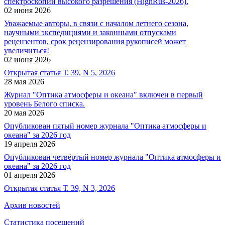
спектроскопии высокого разрешения (HighRus-2026).
02 июня 2026
Уважаемые авторы, в связи с началом летнего сезона,
научными экспедициями и законными отпусками
рецензентов, срок рецензирования рукописей может
увеличиться!
02 июня 2026
Открытая статья Т. 39, N 5, 2026
28 мая 2026
Журнал "Оптика атмосферы и океана" включен в первый
уровень Белого списка.
20 мая 2026
Опубликован пятый номер журнала "Оптика атмосферы и
океана" за 2026 год
19 апреля 2026
Опубликован четвёртый номер журнала "Оптика атмосферы и
океана" за 2026 год
01 апреля 2026
Открытая статья Т. 39, N 3, 2026
Архив новостей
Статистика посещений