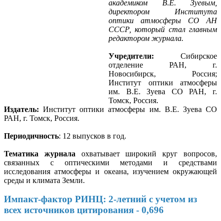
академиком В.Е. Зуевым,
директором Института
оптики атмосферы СО АН
СССР, который стал главным
редактором журнала.
Учредители:
Сибирское
отделение РАН, г.
Новосибирск, Россия;
Институт оптики атмосферы
им. В.Е. Зуева СО РАН, г.
Томск, Россия.
Издатель:
Институт оптики атмосферы им. В.Е. Зуева СО
РАН, г. Томск, Россия.
Периодичность
: 12 выпусков в год.
Тематика журнала
охватывает широкий круг вопросов,
связанных
с оптическими методами и средствами
исследования атмосферы и океана, изучением окружающей
среды и климата Земли.
Импакт-фактор РИНЦ: 2-летний с учетом из
всех источников цитировани
я
- 0,696