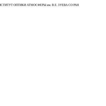
НСТИТУТ ОПТИКИ АТМОСФЕРЫ
им.
В.Е. ЗУЕВА СО РАН