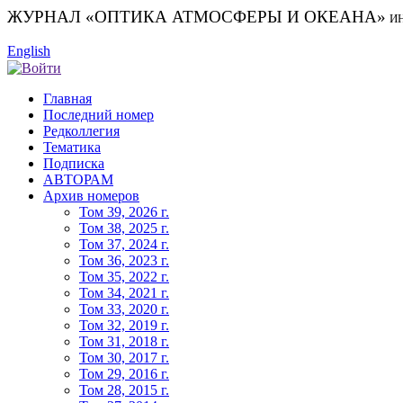
ЖУРНАЛ «ОПТИКА АТМОСФЕРЫ И ОКЕАНА»
И
English
Главная
Последний номер
Редколлегия
Тематика
Подписка
АВТОРАМ
Архив номеров
Том 39, 2026 г.
Том 38, 2025 г.
Том 37, 2024 г.
Том 36, 2023 г.
Том 35, 2022 г.
Том 34, 2021 г.
Том 33, 2020 г.
Том 32, 2019 г.
Том 31, 2018 г.
Том 30, 2017 г.
Том 29, 2016 г.
Том 28, 2015 г.