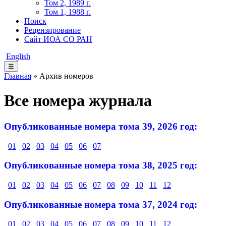
Том 2, 1989 г.
Том 1, 1988 г.
Поиск
Рецензирование
Сайт ИОА СО РАН
English
☰
Главная
» Архив номеров
Все номера журнала
Опубликованные номера тома 39, 2026 год:
01
02
03
04
05
06
07
Опубликованные номера тома 38, 2025 год:
01
02
03
04
05
06
07
08
09
10
11
12
Опубликованные номера тома 37, 2024 год:
01
02
03
04
05
06
07
08
09
10
11
12