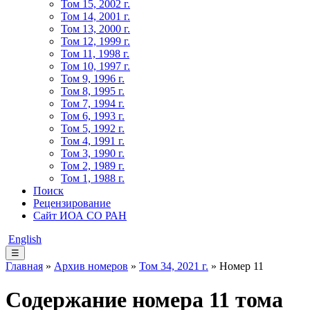
Том 15, 2002 г.
Том 14, 2001 г.
Том 13, 2000 г.
Том 12, 1999 г.
Том 11, 1998 г.
Том 10, 1997 г.
Том 9, 1996 г.
Том 8, 1995 г.
Том 7, 1994 г.
Том 6, 1993 г.
Том 5, 1992 г.
Том 4, 1991 г.
Том 3, 1990 г.
Том 2, 1989 г.
Том 1, 1988 г.
Поиск
Рецензирование
Сайт ИОА СО РАН
English
☰
Главная
»
Архив номеров
»
Том 34, 2021 г.
» Номер 11
Содержание номера 11 тома