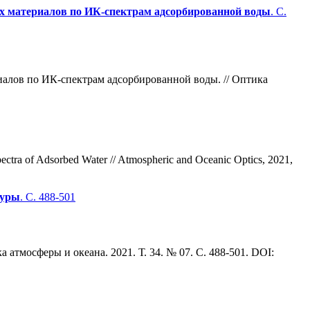
х материалов по ИК-спектрам адсорбированной воды
. С.
иалов по ИК-спектрам адсорбированной воды. // Оптика
ectra of Adsorbed Water // Atmospheric and Oceanic Optics, 2021,
туры
. С. 488-501
атмосферы и океана. 2021. Т. 34. № 07. С. 488-501. DOI: