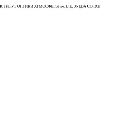
НСТИТУТ ОПТИКИ АТМОСФЕРЫ
им.
В.Е. ЗУЕВА СО РАН