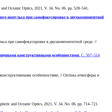
 and Oceanic Optics, 2021, V. 34. No. 06. pp. 528–541
.
ного импульса при самофокусировке в двухкомпонентной
ьса при самофокусировке в двухкомпонентной среде. //
азличными конструктивными особенностями
. С. 507–514
 конструктивными особенностями. // Оптика атмосферы и
spheric and Oceanic Optics, 2021, V. 34. No. 06. pp. 714–721
.