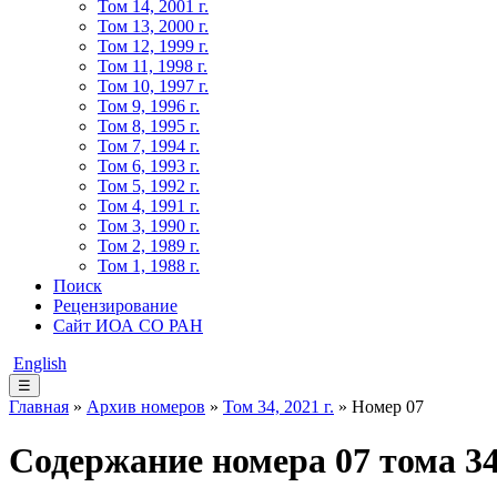
Том 14, 2001 г.
Том 13, 2000 г.
Том 12, 1999 г.
Том 11, 1998 г.
Том 10, 1997 г.
Том 9, 1996 г.
Том 8, 1995 г.
Том 7, 1994 г.
Том 6, 1993 г.
Том 5, 1992 г.
Том 4, 1991 г.
Том 3, 1990 г.
Том 2, 1989 г.
Том 1, 1988 г.
Поиск
Рецензирование
Сайт ИОА СО РАН
English
☰
Главная
»
Архив номеров
»
Том 34, 2021 г.
» Номер 07
Содержание номера 07 тома 34,