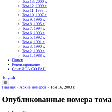
Том 13, 2000 г.
Том 12, 1999 г.
Том 11, 1998 г.
Том 10, 1997 г.
Том 9, 1996 г.
Том 8, 1995 г.
Том 7, 1994 г.
Том 6, 1993 г.
Том 5, 1992 г.
Том 4, 1991 г.
Том 3, 1990 г.
Том 2, 1989 г.
Том 1, 1988 г.
Поиск
Рецензирование
Сайт ИОА СО РАН
English
☰
Главная
»
Архив номеров
» Том 16, 2003 г.
Опубликованные номера тома 1