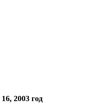
6, 2003 год