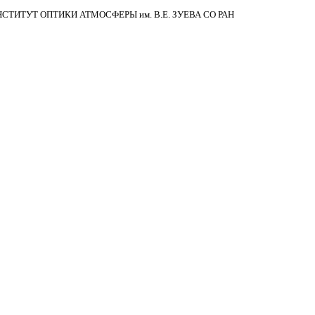
НСТИТУТ ОПТИКИ АТМОСФЕРЫ
им.
В.Е. ЗУЕВА СО РАН