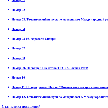
Номер 01
Номер 02
Номер 03. Тематический выпуск по материалам Международной р
Номер 04
Номер 05-06. Аэрозоли Сибири
Номер 07
Номер 08
Номер 09. Посвящен 125-летию ТГУ и 50-летию РФФ
Номер 10
Номер 11. По программе Школы "Оптическая спектроскопия молек
Номер 12. Тематический выпуск по материалам X Международного
Статистика посещений