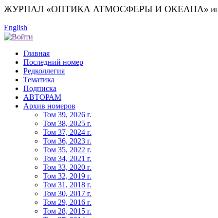
ЖУРНАЛ «ОПТИКА АТМОСФЕРЫ И ОКЕАНА»
И
English
Главная
Последний номер
Редколлегия
Тематика
Подписка
АВТОРАМ
Архив номеров
Том 39, 2026 г.
Том 38, 2025 г.
Том 37, 2024 г.
Том 36, 2023 г.
Том 35, 2022 г.
Том 34, 2021 г.
Том 33, 2020 г.
Том 32, 2019 г.
Том 31, 2018 г.
Том 30, 2017 г.
Том 29, 2016 г.
Том 28, 2015 г.