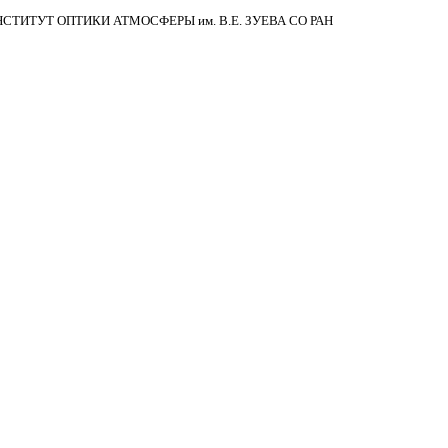
НСТИТУТ ОПТИКИ АТМОСФЕРЫ
им.
В.Е. ЗУЕВА СО РАН