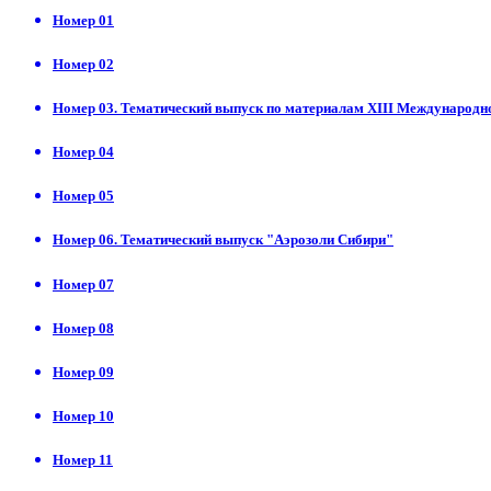
Номер 01
Номер 02
Номер 03. Тематический выпуск по материалам ХIII Международ
Номер 04
Номер 05
Номер 06. Тематический выпуск "Аэрозоли Сибири"
Номер 07
Номер 08
Номер 09
Номер 10
Номер 11