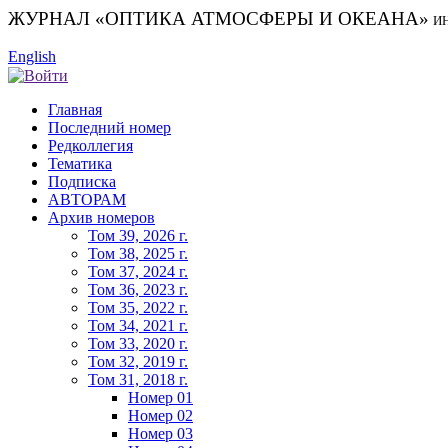
ЖУРНАЛ «ОПТИКА АТМОСФЕРЫ И ОКЕАНА»
И
English
Главная
Последний номер
Редколлегия
Тематика
Подписка
АВТОРАМ
Архив номеров
Том 39, 2026 г.
Том 38, 2025 г.
Том 37, 2024 г.
Том 36, 2023 г.
Том 35, 2022 г.
Том 34, 2021 г.
Том 33, 2020 г.
Том 32, 2019 г.
Том 31, 2018 г.
Номер 01
Номер 02
Номер 03