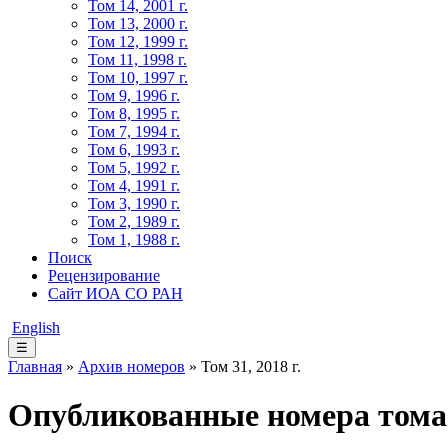
Том 14, 2001 г.
Том 13, 2000 г.
Том 12, 1999 г.
Том 11, 1998 г.
Том 10, 1997 г.
Том 9, 1996 г.
Том 8, 1995 г.
Том 7, 1994 г.
Том 6, 1993 г.
Том 5, 1992 г.
Том 4, 1991 г.
Том 3, 1990 г.
Том 2, 1989 г.
Том 1, 1988 г.
Поиск
Рецензирование
Сайт ИОА СО РАН
English
☰
Главная
»
Архив номеров
» Том 31, 2018 г.
Опубликованные номера тома 3