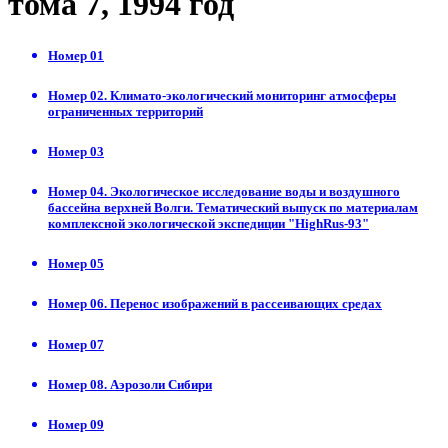
тома 7, 1994 год
Номер 01
Номер 02. Климато-экологический мониторинг атмосферы
ограниченных территорий
Номер 03
Номер 04. Экологическое исследование воды и воздушного
бассейна верхней Волги. Тематический выпуск по материалам
комплексной экологической экспедиции "НighRus-93"
Номер 05
Номер 06. Перенос изображений в рассеивающих средах
Номер 07
Номер 08. Аэрозоли Сибири
Номер 09