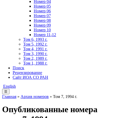
Номер 04
Номер 05
Номер 06
Номер 07
Номер 08
Номер 09
Номер 10
Номер 11-12
Том 6, 1993 г.
Том 5, 1992 г.
Том 4, 1991 г.
Том 3, 1990 г.
Том 2, 1989 г.
Том 1, 1988 г.
Поиск
Рецензирование
Сайт ИОА СО РАН
English
☰
Главная
»
Архив номеров
» Том 7, 1994 г.
Опубликованные номера