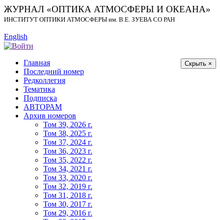
ЖУРНАЛ «ОПТИКА АТМОСФЕРЫ И ОКЕАНА»
ИНСТИТУТ ОПТИКИ АТМОСФЕРЫ
им.
В.Е. ЗУЕВА СО РАН
English
Главная
Скрыть ×
Последний номер
Редколлегия
Тематика
Подписка
АВТОРАМ
Архив номеров
Том 39, 2026 г.
Том 38, 2025 г.
Том 37, 2024 г.
Том 36, 2023 г.
Том 35, 2022 г.
Том 34, 2021 г.
Том 33, 2020 г.
Том 32, 2019 г.
Том 31, 2018 г.
Том 30, 2017 г.
Том 29, 2016 г.