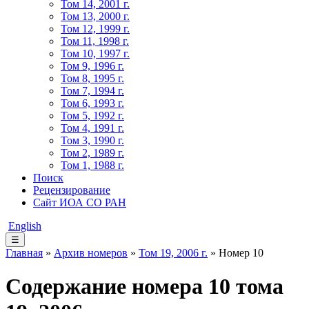
Том 14, 2001 г.
Том 13, 2000 г.
Том 12, 1999 г.
Том 11, 1998 г.
Том 10, 1997 г.
Том 9, 1996 г.
Том 8, 1995 г.
Том 7, 1994 г.
Том 6, 1993 г.
Том 5, 1992 г.
Том 4, 1991 г.
Том 3, 1990 г.
Том 2, 1989 г.
Том 1, 1988 г.
Поиск
Рецензирование
Сайт ИОА СО РАН
English
☰
Главная
»
Архив номеров
»
Том 19, 2006 г.
» Номер 10
Содержание номера 10 тома