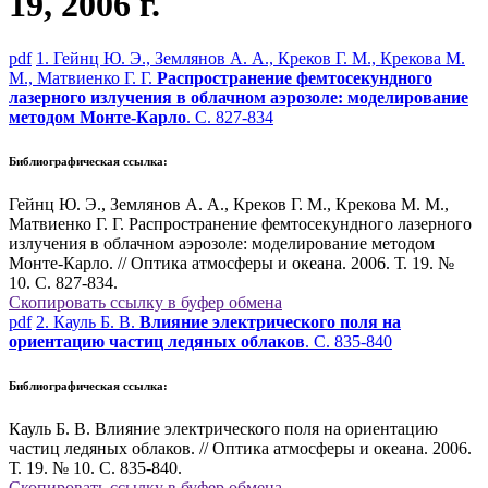
19, 2006 г.
pdf
1. Гейнц Ю. Э., Землянов А. А., Креков Г. М., Крекова М.
М., Матвиенко Г. Г.
Распространение фемтосекундного
лазерного излучения в облачном аэрозоле: моделирование
методом Монте-Карло
. С. 827-834
Библиографическая ссылка:
Гейнц Ю. Э., Землянов А. А., Креков Г. М., Крекова М. М.,
Матвиенко Г. Г. Распространение фемтосекундного лазерного
излучения в облачном аэрозоле: моделирование методом
Монте-Карло. // Оптика атмосферы и океана. 2006. Т. 19. №
10. С. 827-834.
Скопировать ссылку в буфер обмена
pdf
2. Кауль Б. В.
Влияние электрического поля на
ориентацию частиц ледяных облаков
. С. 835-840
Библиографическая ссылка:
Кауль Б. В. Влияние электрического поля на ориентацию
частиц ледяных облаков. // Оптика атмосферы и океана. 2006.
Т. 19. № 10. С. 835-840.
Скопировать ссылку в буфер обмена