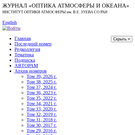
ЖУРНАЛ «ОПТИКА АТМОСФЕРЫ И ОКЕАНА»
ИНСТИТУТ ОПТИКИ АТМОСФЕРЫ
им.
В.Е. ЗУЕВА СО РАН
English
Главная
Скрыть ×
Последний номер
Редколлегия
Тематика
Подписка
АВТОРАМ
Архив номеров
Том 39, 2026 г.
Том 38, 2025 г.
Том 37, 2024 г.
Том 36, 2023 г.
Том 35, 2022 г.
Том 34, 2021 г.
Том 33, 2020 г.
Том 32, 2019 г.
Том 31, 2018 г.
Том 30, 2017 г.
Том 29, 2016 г.