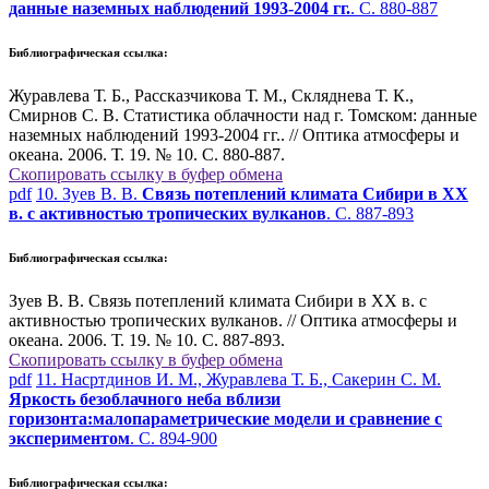
данные наземных наблюдений 1993-2004 гг.
. С. 880-887
Библиографическая ссылка:
Журавлева Т. Б., Рассказчикова Т. М., Скляднева Т. К.,
Смирнов С. В. Статистика облачности над г. Томском: данные
наземных наблюдений 1993-2004 гг.. // Оптика атмосферы и
океана. 2006. Т. 19. № 10. С. 880-887.
Скопировать ссылку в буфер обмена
pdf
10. Зуев В. В.
Связь потеплений климата Сибири в ХХ
в. с активностью тропических вулканов
. С. 887-893
Библиографическая ссылка:
Зуев В. В. Связь потеплений климата Сибири в ХХ в. с
активностью тропических вулканов. // Оптика атмосферы и
океана. 2006. Т. 19. № 10. С. 887-893.
Скопировать ссылку в буфер обмена
pdf
11. Насртдинов И. М., Журавлева Т. Б., Сакерин С. М.
Яркость безоблачного неба вблизи
горизонта:малопараметрические модели и сравнение с
экспериментом
. С. 894-900
Библиографическая ссылка: