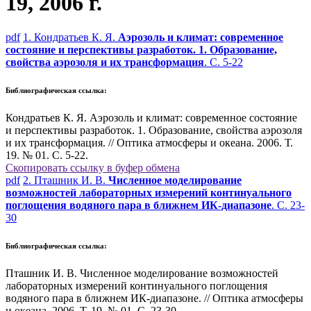
19, 2006 г.
pdf
1. Кондратьев К. Я.
Аэрозоль и климат: современное
состояние и перспективы разработок. 1. Образование,
свойства аэрозоля и их трансформация
. С. 5-22
Библиографическая ссылка:
Кондратьев К. Я. Аэрозоль и климат: современное состояние
и перспективы разработок. 1. Образование, свойства аэрозоля
и их трансформация. // Оптика атмосферы и океана. 2006. Т.
19. № 01. С. 5-22.
Скопировать ссылку в буфер обмена
pdf
2. Пташник И. В.
Численное моделирование
возможностей лабораторных измерений континуального
поглощения водяного пара в ближнем ИК-диапазоне
. С. 23-
30
Библиографическая ссылка:
Пташник И. В. Численное моделирование возможностей
лабораторных измерений континуального поглощения
водяного пара в ближнем ИК-диапазоне. // Оптика атмосферы
и океана. 2006. Т. 19. № 01. С. 23-30.