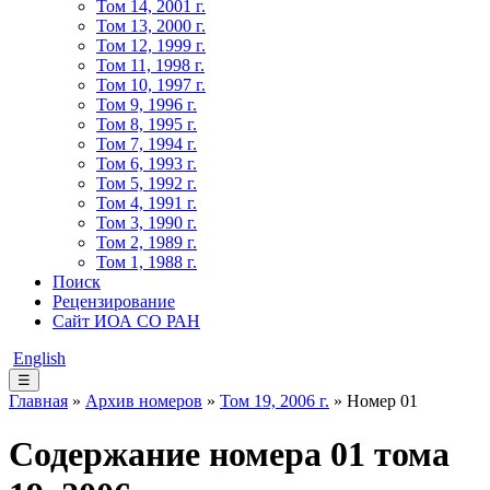
Том 14, 2001 г.
Том 13, 2000 г.
Том 12, 1999 г.
Том 11, 1998 г.
Том 10, 1997 г.
Том 9, 1996 г.
Том 8, 1995 г.
Том 7, 1994 г.
Том 6, 1993 г.
Том 5, 1992 г.
Том 4, 1991 г.
Том 3, 1990 г.
Том 2, 1989 г.
Том 1, 1988 г.
Поиск
Рецензирование
Сайт ИОА СО РАН
English
☰
Главная
»
Архив номеров
»
Том 19, 2006 г.
» Номер 01
Содержание номера 01 тома