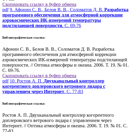
Скопировать ссылку в буфер обмена
pdf
9. Афонин С. В., Белов В. В., Соломатов Д. В.
Разработка
программного обеспечения для атмосферной коррекции
аэрокосмических ИК-измерений температуры
подстилающей поверхности
. С. 69-76
Библиографическая ссылка:
Афонин С. В., Белов В. В., Соломатов Д. В. Разработка
программного обеспечения для атмосферной коррекции
аэрокосмических ИК-измерений температуры подстилающей
поверхности. // Оптика атмосферы и океана. 2006. Т. 19. № 01.
С. 69-76.
Скопировать ссылку в буфер обмена
pdf
10. Ростов А. П.
Двухканальный контроллер
когерентного доплеровского ветрового лидара с
управлением через Интернет
. С. 77-83
Библиографическая ссылка:
Ростов А. П. Двухканальный контроллер когерентного
доплеровского ветрового лидара с управлением через
Интернет. // Оптика атмосферы и океана. 2006. Т. 19. № 01. С.
77-83.