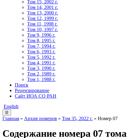
Том 15, 2002 г.
Том 14, 2001 г.
Том 13, 2000 г.
Том 12, 1999 г.
Том 11, 1998 г.
Том 10, 1997 г.
Том 9, 1996 г.
Том 8, 1995 г.
Том 7, 1994 г.
Том 6, 1993 г.
Том 5, 1992 г.
Том 4, 1991 г.
Том 3, 1990 г.
Том 2, 1989 г.
Том 1, 1988 г.
Поиск
Рецензирование
Сайт ИОА СО РАН
English
☰
Главная
»
Архив номеров
»
Том 35, 2022 г.
» Номер 07
Содержание номера 07 тома