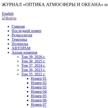
ЖУРНАЛ «ОПТИКА АТМОСФЕРЫ И ОКЕАНА»
И
English
Главная
Последний номер
Редколлегия
Тематика
Подписка
АВТОРАМ
Архив номеров
Том 39, 2026 г.
Том 38, 2025 г.
Том 37, 2024 г.
Том 36, 2023 г.
Том 35, 2022 г.
Номер 01
Номер 02
Номер 03
Номер 04
Номер 05
Номер 06
Номер 07