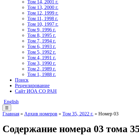
Том 14, 2001 г.
Том 13, 2000 г.
Том 12, 1999 г.
Том 11, 1998 г.
Том 10, 1997 г.
Том 9, 1996 г.
Том 8, 1995 г.
Том 7, 1994 г.
Том 6, 1993 г.
Том 5, 1992 г.
Том 4, 1991 г.
Том 3, 1990 г.
Том 2, 1989 г.
Том 1, 1988 г.
Поиск
Рецензирование
Сайт ИОА СО РАН
English
☰
Главная
»
Архив номеров
»
Том 35, 2022 г.
» Номер 03
Содержание номера 03 тома 35,