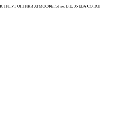
НСТИТУТ ОПТИКИ АТМОСФЕРЫ
им.
В.Е. ЗУЕВА СО РАН