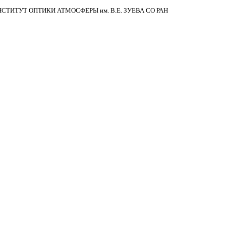
НСТИТУТ ОПТИКИ АТМОСФЕРЫ
им.
В.Е. ЗУЕВА СО РАН