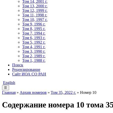
Том 14, 2001 г.
Том 13, 2000 г.
Том 12, 1999 г.
Том 11, 1998 г.
Том 10, 1997 г.
Том 9, 1996 г.
Том 8, 1995 г.
Том 7, 1994 г.
Том 6, 1993 г.
Том 5, 1992 г.
Том 4, 1991 г.
Том 3, 1990 г.
Том 2, 1989 г.
Том 1, 1988 г.
Поиск
Рецензирование
Сайт ИОА СО РАН
English
☰
Главная
»
Архив номеров
»
Том 35, 2022 г.
» Номер 10
Содержание номера 10 тома 35,