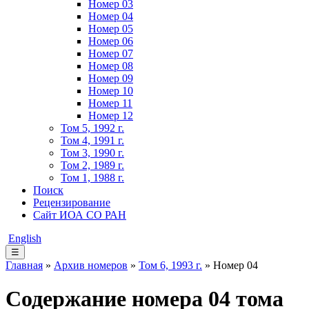
Номер 03
Номер 04
Номер 05
Номер 06
Номер 07
Номер 08
Номер 09
Номер 10
Номер 11
Номер 12
Том 5, 1992 г.
Том 4, 1991 г.
Том 3, 1990 г.
Том 2, 1989 г.
Том 1, 1988 г.
Поиск
Рецензирование
Сайт ИОА СО РАН
English
☰
Главная
»
Архив номеров
»
Том 6, 1993 г.
» Номер 04
Содержание номера 04 тома