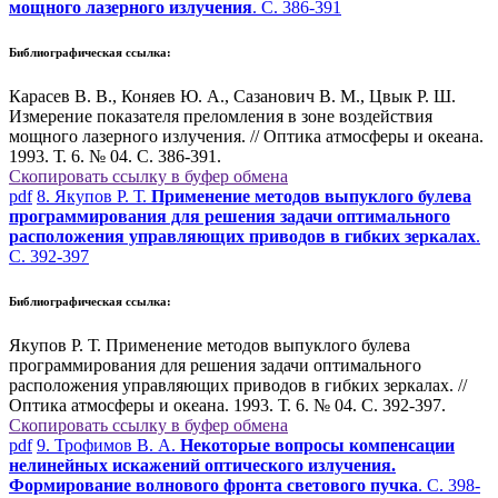
мощного лазерного излучения
. С. 386-391
Библиографическая ссылка:
Карасев В. В., Коняев Ю. А., Сазанович В. М., Цвык Р. Ш.
Измерение показателя преломления в зоне воздействия
мощного лазерного излучения. // Оптика атмосферы и океана.
1993. Т. 6. № 04. С. 386-391.
Скопировать ссылку в буфер обмена
pdf
8. Якупов Р. Т.
Применение методов выпуклого булева
программирования для решения задачи оптимального
расположения управляющих приводов в гибких зеркалах
.
С. 392-397
Библиографическая ссылка:
Якупов Р. Т. Применение методов выпуклого булева
программирования для решения задачи оптимального
расположения управляющих приводов в гибких зеркалах. //
Оптика атмосферы и океана. 1993. Т. 6. № 04. С. 392-397.
Скопировать ссылку в буфер обмена
pdf
9. Трофимов В. А.
Некоторые вопросы компенсации
нелинейных искажений оптического излучения.
Формирование волнового фронта светового пучка
. С. 398-