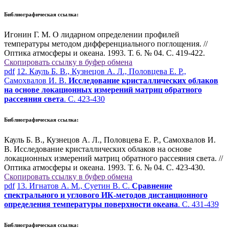
Библиографическая ссылка:
Игонин Г. М. О лидарном определении профилей
температуры методом дифференциального поглощения. //
Оптика атмосферы и океана. 1993. Т. 6. № 04. С. 419-422.
Скопировать ссылку в буфер обмена
pdf
12. Кауль Б. В., Кузнецов А. Л., Половцева Е. Р.,
Самохвалов И. В.
Исследование кристаллических облаков
на основе локационных измерений матриц обратного
рассеяния света
. С. 423-430
Библиографическая ссылка:
Кауль Б. В., Кузнецов А. Л., Половцева Е. Р., Самохвалов И.
В. Исследование кристаллических облаков на основе
локационных измерений матриц обратного рассеяния света. //
Оптика атмосферы и океана. 1993. Т. 6. № 04. С. 423-430.
Скопировать ссылку в буфер обмена
pdf
13. Игнатов А. М., Суетин В. С.
Сравнение
спектрального и углового ИК-методов дистанционного
определения температуры поверхности океана
. С. 431-439
Библиографическая ссылка: