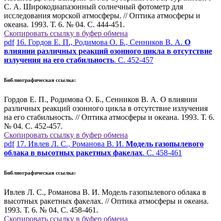
С. А. Широкодиапазонный солнечный фотометр для
исследования морской атмосферы. // Оптика атмосферы и
океана. 1993. Т. 6. № 04. С. 444-451.
Скопировать ссылку в буфер обмена
pdf
16. Гордов Е. П., Родимова О. Б., Сенников В. А.
О
влиянии различных реакций озонного цикла в отсутствие
излучения на его стабильность
. С. 452-457
Библиографическая ссылка:
Гордов Е. П., Родимова О. Б., Сенников В. А. О влиянии
различных реакций озонного цикла в отсутствие излучения
на его стабильность. // Оптика атмосферы и океана. 1993. Т. 6.
№ 04. С. 452-457.
Скопировать ссылку в буфер обмена
pdf
17. Ивлев Л. С., Романова В. И.
Модель газопылевого
облака в высотных ракетных факелах
. С. 458-461
Библиографическая ссылка:
Ивлев Л. С., Романова В. И. Модель газопылевого облака в
высотных ракетных факелах. // Оптика атмосферы и океана.
1993. Т. 6. № 04. С. 458-461.
Скопировать ссылку в буфер обмена