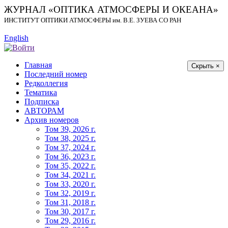
ЖУРНАЛ «ОПТИКА АТМОСФЕРЫ И ОКЕАНА»
ИНСТИТУТ ОПТИКИ АТМОСФЕРЫ
им.
В.Е. ЗУЕВА СО РАН
English
Главная
Скрыть ×
Последний номер
Редколлегия
Тематика
Подписка
АВТОРАМ
Архив номеров
Том 39, 2026 г.
Том 38, 2025 г.
Том 37, 2024 г.
Том 36, 2023 г.
Том 35, 2022 г.
Том 34, 2021 г.
Том 33, 2020 г.
Том 32, 2019 г.
Том 31, 2018 г.
Том 30, 2017 г.
Том 29, 2016 г.