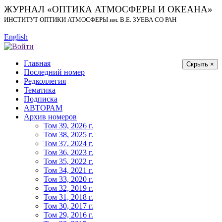
ЖУРНАЛ «ОПТИКА АТМОСФЕРЫ И ОКЕАНА»
ИНСТИТУТ ОПТИКИ АТМОСФЕРЫ
им.
В.Е. ЗУЕВА СО РАН
English
Главная
Скрыть ×
Последний номер
Редколлегия
Тематика
Подписка
АВТОРАМ
Архив номеров
Том 39, 2026 г.
Том 38, 2025 г.
Том 37, 2024 г.
Том 36, 2023 г.
Том 35, 2022 г.
Том 34, 2021 г.
Том 33, 2020 г.
Том 32, 2019 г.
Том 31, 2018 г.
Том 30, 2017 г.
Том 29, 2016 г.