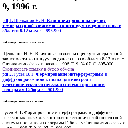
9, 1996 г.
pdf
1. Щелканов Н. Н.
Влияние аэрозоля на оценку
температурной зависимости континуума водяного пара в
области 8-12 мкм
. С. 895-900
Библиографическая ссылка:
Щелканов Н. Н. Влияние аэрозоля на оценку температурной
зависимости континуума водяного пара в области 8-12 мкм. //
Оптика атмосферы и океана. 1996. Т. 9. № 07. С. 895-900.
Скопировать ссылку в буфер обмена
pdf
2. Гусев В. Г.
Формирование интерферограмм в
диффузно рассеянных полях для контроля
телескопической оптической системы при записи
голограмм Габора
. С. 901-909
Библиографическая ссылка:
Гусев В. Г. Формирование интерферограмм в диффузно
рассеянных полях для контроля телескопической оптической
системы при записи голограмм Габора. // Оптика атмосферы и
океана. 1996. Т. 9. № 07. С. 901-909.