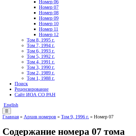
Номер 06
Номер 07
Номер 08
Номер 09
Номер 10
Номер 11
Номер 12
Том 8, 1995 г.
Том 7, 1994 г.
Том 6, 1993 г.
Том 5, 1992 г.
Том 4, 1991 г.
Том 3, 1990 г.
Том 2, 1989 г.
Том 1, 1988 г.
Поиск
Рецензирование
Сайт ИОА СО РАН
English
☰
Главная
»
Архив номеров
»
Том 9, 1996 г.
» Номер 07
Содержание номера 07 тома