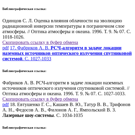
Библиографическая ссылка:
Одинцов С. Л. Оценка влияния облачности на эволюцию
радиационной инверсии температуры в пограничном слое
атмосферы. // Оптика атмосферы и океана. 1996. Т. 9. № 07. С.
1018-1026.
Скопировать ссылку в буфер обмена
pdf
17. Фабриков А. В.
РСЧ-алгоритм в задаче локации
наземных источников оптического излучения спутниковой
системой
. С. 1027-1033
Библиографическая ссылка:
Фабриков А. В. РСЧ-алгоритм в задаче локации наземных
источников оптического излучения спутниковой системой. //
Оптика атмосферы и океана. 1996. Т. 9. № 07. С. 1027-1033.
Скопировать ссылку в буфер обмена
pdf
18. Евтушенко Г. С., Кашаев В. Ю., Татур В. В., Трифонов
А. Н., Федосов А. В., Филонов А. Г., Ямпольский В. З.
Лазерные шоу-системы
. С. 1034-1035
Библиографическая ссылка: