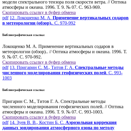
модели спектрального тензора поля скорости ветра. // Оптика
атмосферы и океана. 1996. Т. 9. № 07. С. 963-969.
Скопировать ссылку в буфер обмена
pdf
12. Локощенко М. А.
Применение вертикальных содаров
в метеорологии (обзор).
. С. 970-992
Библиографическая ссылка:
Локощенко М. А. Применение вертикальных содаров в
метеорологии (обзор).. // Оптика атмосферы и океана. 1996. Т.
9. № 07. С. 970-992.
Скопировать ссылку в буфер обмена
pdf
13. Пригарин С. М., Титов Г. А.
Спектральные методы
численного моделирования геофизических полей
. С. 993-
1003
Библиографическая ссылка:
Пригарин С. М., Титов Г. А. Спектральные методы
численного моделирования геофизических полей. // Оптика
атмосферы и океана. 1996. Т. 9. № 07. С. 993-1003.
Скопировать ссылку в буфер обмена
pdf
14. Зуев В. В., Костин Б. С.
Аэрозольная коррекция
данных зондирования атмосферного озона по методу