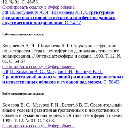
12. № 01. С. 46-53.
Скопировать ссылку в буфер обмена
pdf
10. Богушевич А. Я., Шаманаева Л. Г.
Структурные
функции поля скорости ветра в атмосфере по данным
акустического зондирования
. С. 54-57
Библиографическая ссылка:
Богушевич А. Я., Шаманаева Л. Г. Структурные функции
поля скорости ветра в атмосфере по данным акустического
зондирования. // Оптика атмосферы и океана. 1999. Т. 12. №
01. С. 54-57.
Скопировать ссылку в буфер обмена
pdf
11. Комаров В. С., Мазуров Г. И., Белогуб В. П.
Сравнительный анализ условий развития антропогенных
и искусственных облаков и туманов над морем
. С. 58-63
Библиографическая ссылка:
Комаров В. С., Мазуров Г. И., Белогуб В. П. Сравнительный
анализ условий развития антропогенных и искусственных
облаков и туманов над морем. // Оптика атмосферы и океана.
1999. Т. 12. № 01. С. 58-63.
Скопировать ссылку в буфер обмена