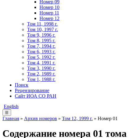
Номер 09
Номер 10
Номер 11
Номер 12
Том 11, 1998 г.
Том 10, 1997 г.
Том 9, 1996 г.
Том 8, 1995 г.
Том 7, 1994 г.
Том 6, 1993 г.
Том 5, 1992 г.
Том 4, 1991 г.
Том 3, 1990 г.
Том 2, 1989 г.
Том 1, 1988 г.
Поиск
Рецензирование
Сайт ИОА СО РАН
English
☰
Главная
»
Архив номеров
»
Том 12, 1999 г.
» Номер 01
Содержание номера 01 тома