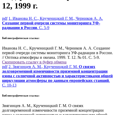
12, 1999 г.
pdf
1. Иванова Н. С., Крученицкий Г. М., Черников А. А.
Создание первой очереди системы мониторинга УФ-
радиации в России
. С. 5-9
Библиографическая ссылка:
Иванова Н. С., Крученицкий Г. М., Черников А. А. Создание
первой очереди системы мониторинга УФ-радиации в России.
// Оптика атмосферы и океана. 1999. Т. 12. № 01. С. 5-9.
Скопировать ссылку в буфер обмена
pdf
2. Звягинцев А. М., Крученицкий Г. М.
О связях
долговременной изменчивости приземной концентрации
озона с солнечной активностью и характеристиками общей
циркуляции атмосферы по данным европейских станций
.
С. 10-13
Библиографическая ссылка:
Звягинцев А. М., Крученицкий Г. М. О связях
долговременной изменчивости приземной концентрации
озона с солнечной активностью и характеристиками общей