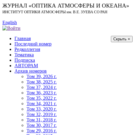
ЖУРНАЛ «ОПТИКА АТМОСФЕРЫ И ОКЕАНА»
ИНСТИТУТ ОПТИКИ АТМОСФЕРЫ
им.
В.Е. ЗУЕВА СО РАН
English
Главная
Скрыть ×
Последний номер
Редколлегия
Тематика
Подписка
АВТОРАМ
Архив номеров
Том 39, 2026 г.
Том 38, 2025 г.
Том 37, 2024 г.
Том 36, 2023 г.
Том 35, 2022 г.
Том 34, 2021 г.
Том 33, 2020 г.
Том 32, 2019 г.
Том 31, 2018 г.
Том 30, 2017 г.
Том 29, 2016 г.