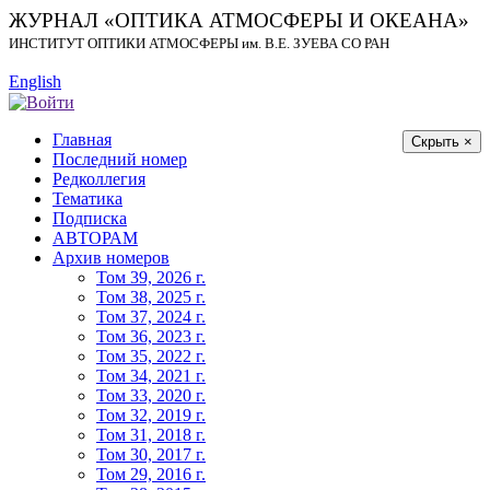
ЖУРНАЛ «ОПТИКА АТМОСФЕРЫ И ОКЕАНА»
ИНСТИТУТ ОПТИКИ АТМОСФЕРЫ
им.
В.Е. ЗУЕВА СО РАН
English
Главная
Скрыть ×
Последний номер
Редколлегия
Тематика
Подписка
АВТОРАМ
Архив номеров
Том 39, 2026 г.
Том 38, 2025 г.
Том 37, 2024 г.
Том 36, 2023 г.
Том 35, 2022 г.
Том 34, 2021 г.
Том 33, 2020 г.
Том 32, 2019 г.
Том 31, 2018 г.
Том 30, 2017 г.
Том 29, 2016 г.