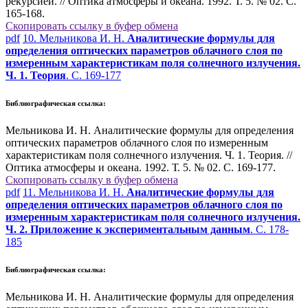
рекурсией. // Оптика атмосферы и океана. 1992. Т. 5. № 02. С.
165-168.
Скопировать ссылку в буфер обмена
pdf
10. Мельникова И. Н.
Аналитические формулы для
определения оптических параметров облачного слоя по
измеренным характеристикам поля солнечного излучения.
Ч. 1. Теория
. С. 169-177
Библиографическая ссылка:
Мельникова И. Н. Аналитические формулы для определения
оптических параметров облачного слоя по измеренным
характеристикам поля солнечного излучения. Ч. 1. Теория. //
Оптика атмосферы и океана. 1992. Т. 5. № 02. С. 169-177.
Скопировать ссылку в буфер обмена
pdf
11. Мельникова И. Н.
Аналитические формулы для
определения оптических параметров облачного слоя по
измеренным характеристикам поля солнечного излучения.
Ч. 2. Приложение к экспериментальным данным
. С. 178-
185
Библиографическая ссылка:
Мельникова И. Н. Аналитические формулы для определения