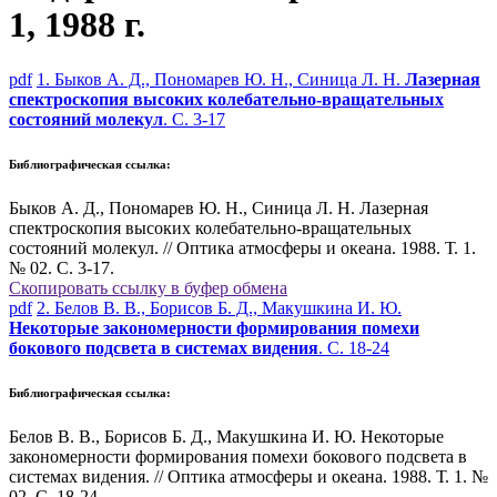
1, 1988 г.
pdf
1. Быков А. Д., Пономарев Ю. Н., Синица Л. Н.
Лазерная
спектроскопия высоких колебательно-вращательных
состояний молекул
. С. 3-17
Библиографическая ссылка:
Быков А. Д., Пономарев Ю. Н., Синица Л. Н. Лазерная
спектроскопия высоких колебательно-вращательных
состояний молекул. // Оптика атмосферы и океана. 1988. Т. 1.
№ 02. С. 3-17.
Скопировать ссылку в буфер обмена
pdf
2. Белов В. В., Борисов Б. Д., Макушкина И. Ю.
Некоторые закономерности формирования помехи
бокового подсвета в системах видения
. С. 18-24
Библиографическая ссылка:
Белов В. В., Борисов Б. Д., Макушкина И. Ю. Некоторые
закономерности формирования помехи бокового подсвета в
системах видения. // Оптика атмосферы и океана. 1988. Т. 1. №
02. С. 18-24.