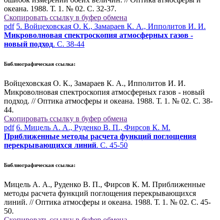
океана. 1988. Т. 1. № 02. С. 32-37.
Скопировать ссылку в буфер обмена
pdf
5. Войцеховская О. К., Замараев К. А., Ипполитов И. И.
Микроволновая спектроскопия атмосферных газов -
новый подход
. С. 38-44
Библиографическая ссылка:
Войцеховская О. К., Замараев К. А., Ипполитов И. И.
Микроволновая спектроскопия атмосферных газов - новый
подход. // Оптика атмосферы и океана. 1988. Т. 1. № 02. С. 38-
44.
Скопировать ссылку в буфер обмена
pdf
6. Мицель А. А., Руденко В. П., Фирсов К. М.
Приближенные методы расчета функций поглощения
перекрывающихся линий
. С. 45-50
Библиографическая ссылка:
Мицель А. А., Руденко В. П., Фирсов К. М. Приближенные
методы расчета функций поглощения перекрывающихся
линий. // Оптика атмосферы и океана. 1988. Т. 1. № 02. С. 45-
50.
Скопировать ссылку в буфер обмена