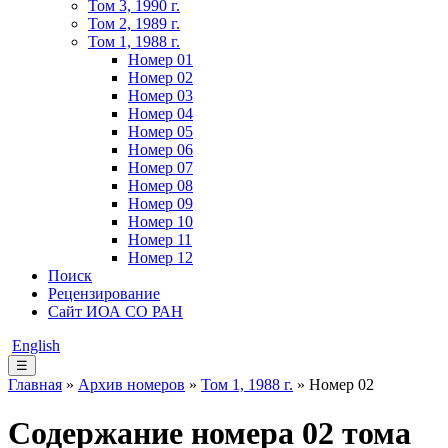
Том 3, 1990 г.
Том 2, 1989 г.
Том 1, 1988 г.
Номер 01
Номер 02
Номер 03
Номер 04
Номер 05
Номер 06
Номер 07
Номер 08
Номер 09
Номер 10
Номер 11
Номер 12
Поиск
Рецензирование
Сайт ИОА СО РАН
English
☰
Главная
»
Архив номеров
»
Том 1, 1988 г.
» Номер 02
Содержание номера 02 тома