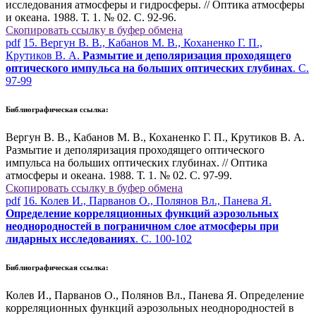
исследования атмосферы и гидросферы. // Оптика атмосферы
и океана. 1988. Т. 1. № 02. С. 92-96.
Скопировать ссылку в буфер обмена
pdf
15. Вергун В. В., Кабанов М. В., Коханенко Г. П.,
Крутиков В. А.
Размытие и деполяризация проходящего
оптического импульса на больших оптических глубинах
. С.
97-99
Библиографическая ссылка:
Вергун В. В., Кабанов М. В., Коханенко Г. П., Крутиков В. А.
Размытие и деполяризация проходящего оптического
импульса на больших оптических глубинах. // Оптика
атмосферы и океана. 1988. Т. 1. № 02. С. 97-99.
Скопировать ссылку в буфер обмена
pdf
16. Колев И., Парванов О., Полянов Вл., Панева Я.
Определение корреляционных функций аэрозольных
неоднородностей в пограничном слое атмосферы при
лидарных исследованиях
. С. 100-102
Библиографическая ссылка:
Колев И., Парванов О., Полянов Вл., Панева Я. Определение
корреляционных функций аэрозольных неоднородностей в