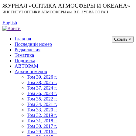
ЖУРНАЛ «ОПТИКА АТМОСФЕРЫ И ОКЕАНА»
ИНСТИТУТ ОПТИКИ АТМОСФЕРЫ
им.
В.Е. ЗУЕВА СО РАН
English
Главная
Скрыть ×
Последний номер
Редколлегия
Тематика
Подписка
АВТОРАМ
Архив номеров
Том 39, 2026 г.
Том 38, 2025 г.
Том 37, 2024 г.
Том 36, 2023 г.
Том 35, 2022 г.
Том 34, 2021 г.
Том 33, 2020 г.
Том 32, 2019 г.
Том 31, 2018 г.
Том 30, 2017 г.
Том 29, 2016 г.