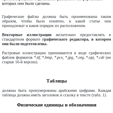
которых они были сделаны.
Графические файлы должны быть проименованы таким
образом, чтобы было понятно, к какой статье они
принадлежат и каков порядок их расположения.
Векторные иллюстрации
желательно предоставлять в
стандартном формате
графического редактора, в котором
они были подготовлены.
Растровые иллюстрации принимаются в виде графических
файлов форматов
*.tif, *.bmp, *.pcx, *.jpg, *.org
,
*.opj, *.cdr
(не
старше 16-й версии).
Таблицы
должны быть пронумерованы арабскими цифрами. Каждая
таблица должна иметь заголовок и ссылку в тексте (табл. 1).
Физические единицы и обозначения