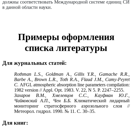
должны соответствовать Международной системе единиц СИ
в данной области науки.
Примеры оформления
списка литературы
Для журнальных статей:
Rothman L.S., Goldman A., Gillis Y.R., Gamache R.R.,
Barbe A., Brown L.R., Toth R.A., Flaud J.M., Camy-Peyret
C.
AFGL atmospheric absorption line parameters compilation:
1982 version // Appl. Opt. 1983. V. 22, N 5. P. 2247–2255.
Захаров В.М., Хмелевцов С.С., Кауфман Ю.Г.,
Чайковский А.П., Чен Б.Б.
Климатический лидарный
мониторинг стратосферного аэрозольного слоя //
Метеорол. гидрол. 1990. № 11. С. 30–35.
Для книг: