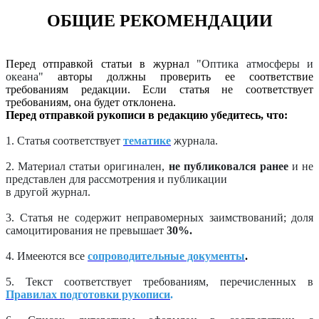
ОБЩИЕ РЕКОМЕНДАЦИИ
Перед отправкой статьи в журнал
"Оптика атмосферы и
океана"
авторы должны проверить ее соответствие
требованиям редакции. Если статья не соответствует
требованиям, она будет отклонена.
Перед отправкой рукописи в редакцию убедитесь, что:
1. Статья соответствует
тематике
журнала.
2. Материал статьи оригинален,
не публиковался ранее
и не
представлен для рассмотрения и публикации
в другой журнал.
3. Статья не содержит неправомерных заимствований; доля
самоцитирования не превышает
30%.
4. Имееются все
сопроводительные документы
.
5. Текст соответствует требованиям, перечисленных в
Правилах подготовки рукописи
.