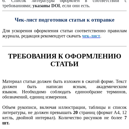
6. Список литературы оформлен в соответствии с
требованиями;
указаны
DOI
, если они есть.
Чек-лист подготовки статьи к отправке
Для ускорения оформления статьи соответственно правилам
журнала, редакция рекомендует скачать
чек-лист
.
ТРЕБОВАНИЯ К ОФОРМЛЕНИЮ
СТАТЬИ
Материал статьи должен быть изложен в сжатой форме. Текст
должен быть написан ясным, академическим
языком. Необходимо соблюдать единообразие терминов,
обозначений, единиц измерения.
Объем рукописи, включая иллюстрации, таблицы и список
литературы, не должен превышать
20
страниц (формат А4, 12
кегль, двойной интервал). К
оличество рисунков не более
7
шт.