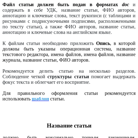
Файл статьи должен быть подан в форматах
doc
и
содержать в себе УДК, название статьи, ФИО авторов,
аннотацию и ключевые слова, текст рукописи (с таблицами и
рисунками с подрисуночными подписями, расположенными
по тексту статьи), а также ФИО авторов, название статьи,
аннотацию и ключевые слова на английском языке.
К файлам статьи необходимо приложить
Опись
, в которой
должны быть указаны операционная система, название
текстового редактора, имена файлов, имена файлов, название
журнала, название статьи, ФИО авторов.
Рекомендуется делить статью на несколько разделов.
Соблюдение четкой
структуры статьи
помогает выдержать
фокус текста и облегчает его восприятие.
Для правильного оформления статьи рекомендуется
использовать
шаблон
статьи.
Название статьи
должно быть максимально точным, лаконичным,