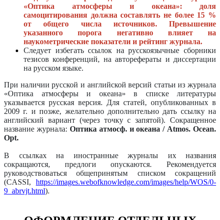
«Оптика атмосферы и океана»: доля
самоцитирования должна составлять не более 15 %
от общего числа источников.
Превышение
указанного порога негативно влияет на
наукометрические показатели и рейтинг журнала.
Следует избегать ссылок на русскоязычные сборники
тезисов конференций, на авторефераты и диссертации
на русском языке.
При наличии русской и английской версий статьи из журнала
«Оптика атмосферы и океана» в списке литературы
указывается русская версия. Для статей, опубликованных в
2009 г. и позже, желательно дополнительно дать ссылку на
английский вариант (через точку с запятой). Сокращенное
название журнала:
Оптика атмосф. и океана / Atmos. Ocean.
Opt.
В ссылках на иностранные журналы их названия
сокращаются, предлоги опускаются. Рекомендуется
руководствоваться общепринятым списком сокращений
(CASSI,
https://images.webofknowledge.com/images/help/WOS/0-
9_abrvjt.html
).