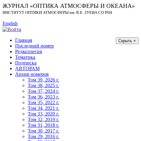
ЖУРНАЛ «ОПТИКА АТМОСФЕРЫ И ОКЕАНА»
ИНСТИТУТ ОПТИКИ АТМОСФЕРЫ
им.
В.Е. ЗУЕВА СО РАН
English
Главная
Скрыть ×
Последний номер
Редколлегия
Тематика
Подписка
АВТОРАМ
Архив номеров
Том 39, 2026 г.
Том 38, 2025 г.
Том 37, 2024 г.
Том 36, 2023 г.
Том 35, 2022 г.
Том 34, 2021 г.
Том 33, 2020 г.
Том 32, 2019 г.
Том 31, 2018 г.
Том 30, 2017 г.
Том 29, 2016 г.