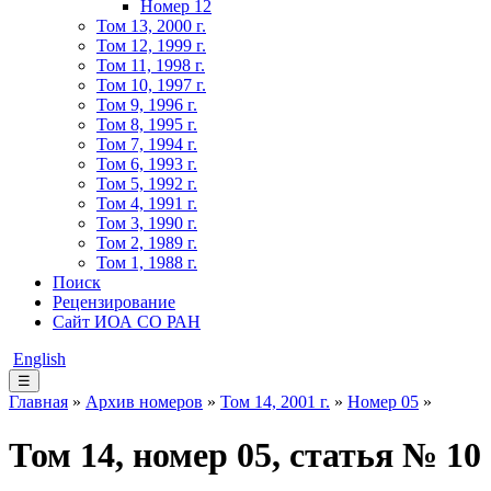
Номер 12
Том 13, 2000 г.
Том 12, 1999 г.
Том 11, 1998 г.
Том 10, 1997 г.
Том 9, 1996 г.
Том 8, 1995 г.
Том 7, 1994 г.
Том 6, 1993 г.
Том 5, 1992 г.
Том 4, 1991 г.
Том 3, 1990 г.
Том 2, 1989 г.
Том 1, 1988 г.
Поиск
Рецензирование
Сайт ИОА СО РАН
English
☰
Главная
»
Архив номеров
»
Том 14, 2001 г.
»
Номер 05
»
Том 14, номер 05, статья № 10