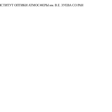
НСТИТУТ ОПТИКИ АТМОСФЕРЫ
им.
В.Е. ЗУЕВА СО РАН