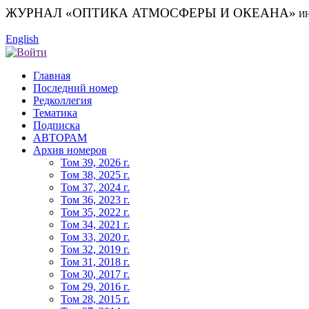
ЖУРНАЛ «ОПТИКА АТМОСФЕРЫ И ОКЕАНА»
И
English
Главная
Последний номер
Редколлегия
Тематика
Подписка
АВТОРАМ
Архив номеров
Том 39, 2026 г.
Том 38, 2025 г.
Том 37, 2024 г.
Том 36, 2023 г.
Том 35, 2022 г.
Том 34, 2021 г.
Том 33, 2020 г.
Том 32, 2019 г.
Том 31, 2018 г.
Том 30, 2017 г.
Том 29, 2016 г.
Том 28, 2015 г.