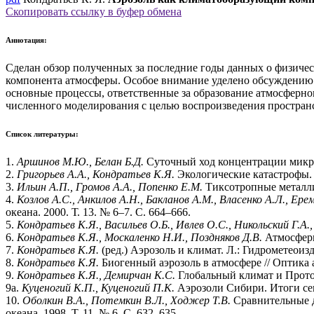
Скопировать ссылку в буфер обмена
Аннотация:
Сделан обзор полученных за последние годы данных о физичес
компонента атмосферы. Особое внимание уделено обсуждению 
основные процессы, ответственные за образование атмосферн
численного моделирования с целью воспроизведения простран
Список литературы:
1.
Аршинов М.Ю., Белан Б.Д.
Суточный ход концентрации микроди
2.
Григорьев А.А., Кондратьев К.Я.
Экологические катастрофы. 
3.
Ильин А.П., Громов А.А., Попенко Е.М.
Тиксотропные металличе
4.
Козлов А.С., Анкилов А.Н., Бакланов А.М., Власенко А.Л., Ер
океана. 2000. Т. 13. № 6–7. С. 664–666.
5.
Кондратьев К.Я., Васильев О.Б., Ивлев О.С., Никольский Г.А
6.
Кондратьев К.Я., Москаленко Н.И., Поздняков Д.В.
Атмосферн
7.
Кондратьев К.Я.
(ред.) Аэрозоль и климат. Л.: Гидрометеоизда
8.
Кондратьев К.Я.
Биогенный аэрозоль в атмосфере // Оптика ат
9.
Кондратьев К.Я., Демирчан К.С.
Глобальный климат и Протоко
9a.
Куценогий К.П., Куценогий П.К.
Аэрозоли Сибири. Итоги семи
10.
Оболкин В.А., Потемкин В.Л., Ходжер Т.В.
Сравнительные д
океана. 1998. Т. 11. № 6. С. 632–635.