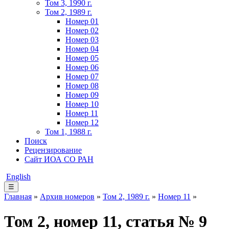
Том 3, 1990 г.
Том 2, 1989 г.
Номер 01
Номер 02
Номер 03
Номер 04
Номер 05
Номер 06
Номер 07
Номер 08
Номер 09
Номер 10
Номер 11
Номер 12
Том 1, 1988 г.
Поиск
Рецензирование
Сайт ИОА СО РАН
English
☰
Главная
»
Архив номеров
»
Том 2, 1989 г.
»
Номер 11
»
Том 2, номер 11, статья № 9