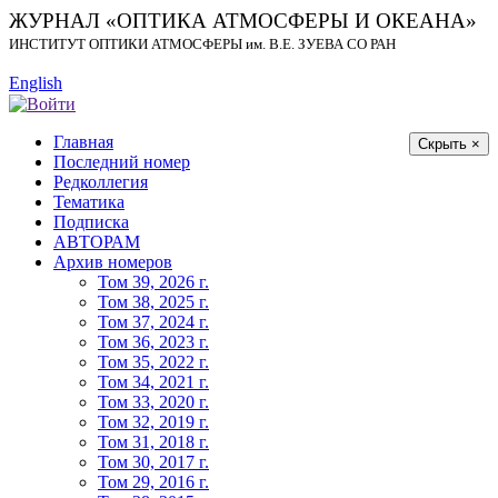
ЖУРНАЛ «ОПТИКА АТМОСФЕРЫ И ОКЕАНА»
ИНСТИТУТ ОПТИКИ АТМОСФЕРЫ
им.
В.Е. ЗУЕВА СО РАН
English
Главная
Скрыть ×
Последний номер
Редколлегия
Тематика
Подписка
АВТОРАМ
Архив номеров
Том 39, 2026 г.
Том 38, 2025 г.
Том 37, 2024 г.
Том 36, 2023 г.
Том 35, 2022 г.
Том 34, 2021 г.
Том 33, 2020 г.
Том 32, 2019 г.
Том 31, 2018 г.
Том 30, 2017 г.
Том 29, 2016 г.