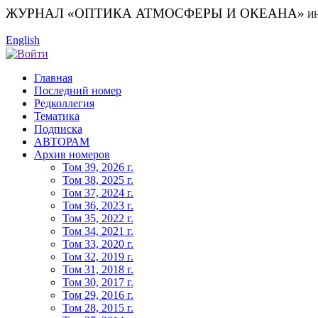
ЖУРНАЛ «ОПТИКА АТМОСФЕРЫ И ОКЕАНА»
И
English
Главная
Последний номер
Редколлегия
Тематика
Подписка
АВТОРАМ
Архив номеров
Том 39, 2026 г.
Том 38, 2025 г.
Том 37, 2024 г.
Том 36, 2023 г.
Том 35, 2022 г.
Том 34, 2021 г.
Том 33, 2020 г.
Том 32, 2019 г.
Том 31, 2018 г.
Том 30, 2017 г.
Том 29, 2016 г.
Том 28, 2015 г.