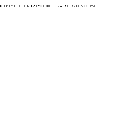
НСТИТУТ ОПТИКИ АТМОСФЕРЫ
им.
В.Е. ЗУЕВА СО РАН