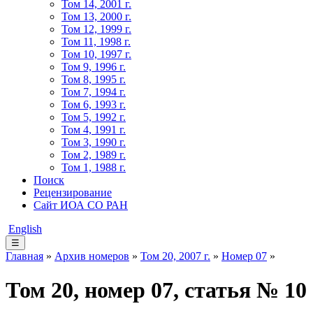
Том 14, 2001 г.
Том 13, 2000 г.
Том 12, 1999 г.
Том 11, 1998 г.
Том 10, 1997 г.
Том 9, 1996 г.
Том 8, 1995 г.
Том 7, 1994 г.
Том 6, 1993 г.
Том 5, 1992 г.
Том 4, 1991 г.
Том 3, 1990 г.
Том 2, 1989 г.
Том 1, 1988 г.
Поиск
Рецензирование
Сайт ИОА СО РАН
English
☰
Главная
»
Архив номеров
»
Том 20, 2007 г.
»
Номер 07
»
Том 20, номер 07, статья № 10