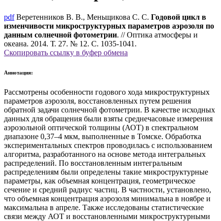
pdf
Веретенников В. В., Меньщикова С. С.
Годовой цикл в
изменчивости микроструктурных параметров аэрозоля по
данным солнечной фотометрии
. // Оптика атмосферы и
океана. 2014. Т. 27. № 12. С. 1035-1041.
Скопировать ссылку в буфер обмена
Аннотация:
Рассмотрены особенности годового хода микроструктурных
параметров аэрозоля, восстановленных путем решения
обратной задачи солнечной фотометрии. В качестве исходных
данных для обращения были взяты среднечасовые измерения
аэрозольной оптической толщины (АОТ) в спектральном
диапазоне 0,37–4 мкм, выполненные в Томске. Обработка
экспериментальных спектров проводилась с использованием
алгоритма, разработанного на основе метода интегральных
распределений. По восстановленным интегральным
распределениям были определены такие микроструктурные
параметры, как объемная концентрация, геометрическое
сечение и средний радиус частиц. В частности, установлено,
что объемная концентрация аэрозоля минимальна в ноябре и
максимальна в апреле. Также исследованы статистические
связи между АОТ и восстановленными микроструктурными