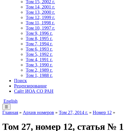
Том 15, 2002 г.
Том 14, 2001 г.
Том 13, 2000 г.
Том 12, 1999 г.
Том 11, 1998 г.
Том 10, 1997 г.
Том 9, 1996 г.
Том 8, 1995 г.
Том 7, 1994 г.
Том 6, 1993 г.
Том 5, 1992 г.
Том 4, 1991 г.
Том 3, 1990 г.
Том 2, 1989 г.
Том 1, 1988 г.
Поиск
Рецензирование
Сайт ИОА СО РАН
English
☰
Главная
»
Архив номеров
»
Том 27, 2014 г.
»
Номер 12
»
Том 27, номер 12, статья № 1