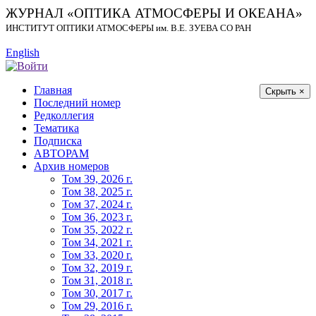
ЖУРНАЛ «ОПТИКА АТМОСФЕРЫ И ОКЕАНА»
ИНСТИТУТ ОПТИКИ АТМОСФЕРЫ
им.
В.Е. ЗУЕВА СО РАН
English
Главная
Скрыть ×
Последний номер
Редколлегия
Тематика
Подписка
АВТОРАМ
Архив номеров
Том 39, 2026 г.
Том 38, 2025 г.
Том 37, 2024 г.
Том 36, 2023 г.
Том 35, 2022 г.
Том 34, 2021 г.
Том 33, 2020 г.
Том 32, 2019 г.
Том 31, 2018 г.
Том 30, 2017 г.
Том 29, 2016 г.