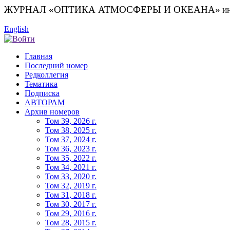
ЖУРНАЛ «ОПТИКА АТМОСФЕРЫ И ОКЕАНА»
И
English
Главная
Последний номер
Редколлегия
Тематика
Подписка
АВТОРАМ
Архив номеров
Том 39, 2026 г.
Том 38, 2025 г.
Том 37, 2024 г.
Том 36, 2023 г.
Том 35, 2022 г.
Том 34, 2021 г.
Том 33, 2020 г.
Том 32, 2019 г.
Том 31, 2018 г.
Том 30, 2017 г.
Том 29, 2016 г.
Том 28, 2015 г.