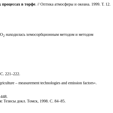
процессах в торфе
. // Оптика атмосферы и океана. 1999. Т. 12.
CO
находилась хемосорбционным методом и методом
2
 С. 221–222.
riculture – measurement technologies and emission factors».
–448.
 Тезисы докл. Томск, 1998. С. 84–85.