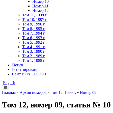
Номер 10
Номер 11
Номер 12
Том 11, 1998 г.
Том 10, 1997 г.
Том 9, 1996 г.
Том 8, 1995 г.
Том 7, 1994 г.
Том 6, 1993 г.
Том 5, 1992 г.
Том 4, 1991 г.
Том 3, 1990 г.
Том 2, 1989 г.
Том 1, 1988 г.
Поиск
Рецензирование
Сайт ИОА СО РАН
English
☰
Главная
»
Архив номеров
»
Том 12, 1999 г.
»
Номер 09
»
Том 12, номер 09, статья № 10