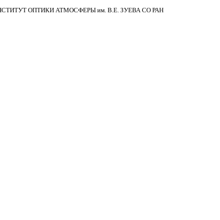
НСТИТУТ ОПТИКИ АТМОСФЕРЫ
им.
В.Е. ЗУЕВА СО РАН