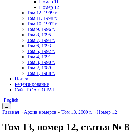
Номер 11
Номер 12
Том 12, 1999 г.
Том 11, 1998 г.
Том 10, 1997 г.
Том 9, 1996 г.
Том 8, 1995 г.
Том 7, 1994 г.
Том 6, 1993 г.
Том 5, 1992 г.
Том 4, 1991 г.
Том 3, 1990 г.
Том 2, 1989 г.
Том 1, 1988 г.
Поиск
Рецензирование
Сайт ИОА СО РАН
English
☰
Главная
»
Архив номеров
»
Том 13, 2000 г.
»
Номер 12
»
Том 13, номер 12, статья № 8