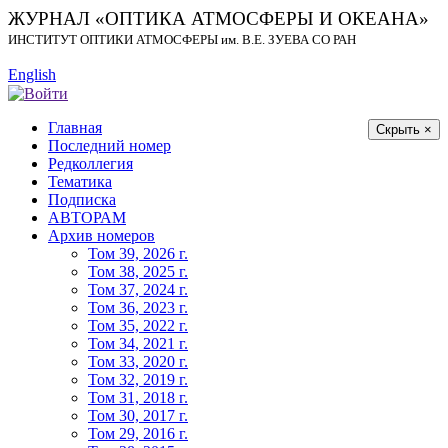
ЖУРНАЛ «ОПТИКА АТМОСФЕРЫ И ОКЕАНА»
ИНСТИТУТ ОПТИКИ АТМОСФЕРЫ
им.
В.Е. ЗУЕВА СО РАН
English
Главная
Скрыть ×
Последний номер
Редколлегия
Тематика
Подписка
АВТОРАМ
Архив номеров
Том 39, 2026 г.
Том 38, 2025 г.
Том 37, 2024 г.
Том 36, 2023 г.
Том 35, 2022 г.
Том 34, 2021 г.
Том 33, 2020 г.
Том 32, 2019 г.
Том 31, 2018 г.
Том 30, 2017 г.
Том 29, 2016 г.