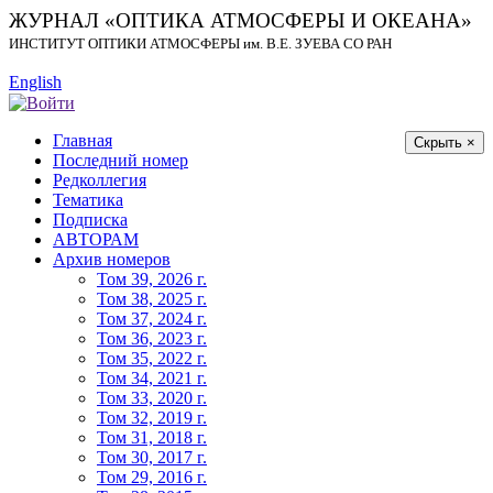
ЖУРНАЛ «ОПТИКА АТМОСФЕРЫ И ОКЕАНА»
ИНСТИТУТ ОПТИКИ АТМОСФЕРЫ
им.
В.Е. ЗУЕВА СО РАН
English
Главная
Скрыть ×
Последний номер
Редколлегия
Тематика
Подписка
АВТОРАМ
Архив номеров
Том 39, 2026 г.
Том 38, 2025 г.
Том 37, 2024 г.
Том 36, 2023 г.
Том 35, 2022 г.
Том 34, 2021 г.
Том 33, 2020 г.
Том 32, 2019 г.
Том 31, 2018 г.
Том 30, 2017 г.
Том 29, 2016 г.