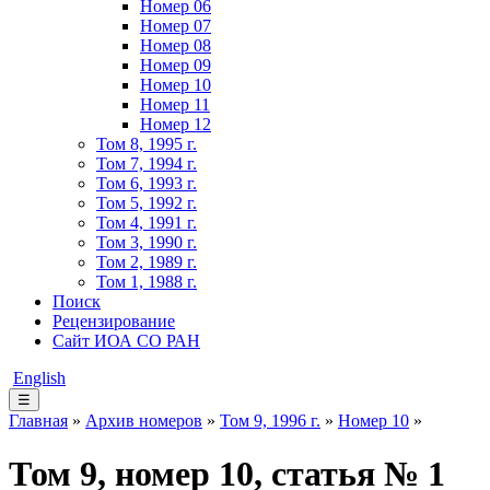
Номер 06
Номер 07
Номер 08
Номер 09
Номер 10
Номер 11
Номер 12
Том 8, 1995 г.
Том 7, 1994 г.
Том 6, 1993 г.
Том 5, 1992 г.
Том 4, 1991 г.
Том 3, 1990 г.
Том 2, 1989 г.
Том 1, 1988 г.
Поиск
Рецензирование
Сайт ИОА СО РАН
English
☰
Главная
»
Архив номеров
»
Том 9, 1996 г.
»
Номер 10
»
Том 9, номер 10, статья № 1