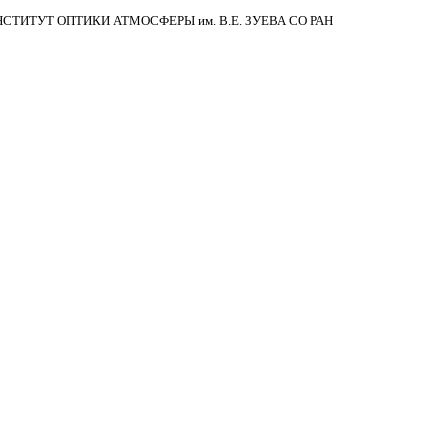
НСТИТУТ ОПТИКИ АТМОСФЕРЫ
им.
В.Е. ЗУЕВА СО РАН