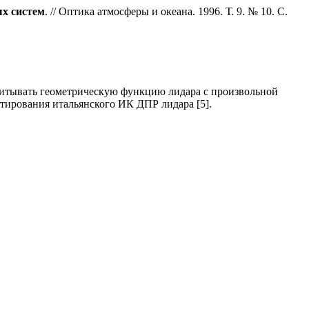
х систем
. // Оптика атмосферы и океана. 1996. Т. 9. № 10. С.
итывать геометрическую функцию лидара с произвольной
тирования итальянского ИК ДПР лидара [5].