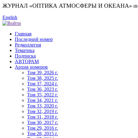
ЖУРНАЛ «ОПТИКА АТМОСФЕРЫ И ОКЕАНА»
И
English
Главная
Последний номер
Редколлегия
Тематика
Подписка
АВТОРАМ
Архив номеров
Том 39, 2026 г.
Том 38, 2025 г.
Том 37, 2024 г.
Том 36, 2023 г.
Том 35, 2022 г.
Том 34, 2021 г.
Том 33, 2020 г.
Том 32, 2019 г.
Том 31, 2018 г.
Том 30, 2017 г.
Том 29, 2016 г.
Том 28, 2015 г.