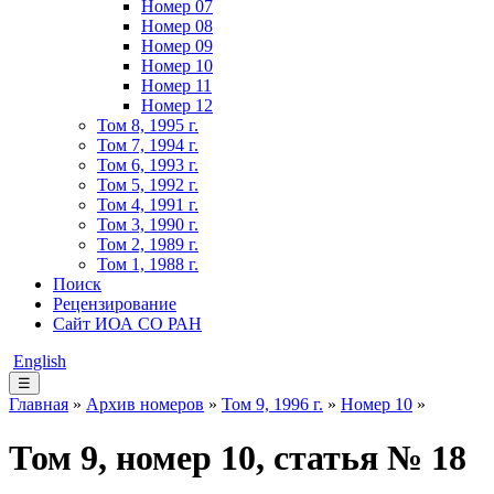
Номер 07
Номер 08
Номер 09
Номер 10
Номер 11
Номер 12
Том 8, 1995 г.
Том 7, 1994 г.
Том 6, 1993 г.
Том 5, 1992 г.
Том 4, 1991 г.
Том 3, 1990 г.
Том 2, 1989 г.
Том 1, 1988 г.
Поиск
Рецензирование
Сайт ИОА СО РАН
English
☰
Главная
»
Архив номеров
»
Том 9, 1996 г.
»
Номер 10
»
Том 9, номер 10, статья № 18