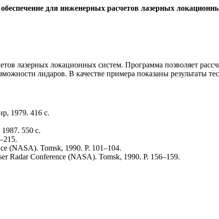
обеспечение для инженерных расчетов лазерных локационны
тов лазерных локационных систем. Программа позволяет рассч
можности лидаров. В качестве примера показаны результаты тес
р, 1979. 416 с.
1987. 550 с.
1–215.
erence (NASA). Tomsk, 1990. P. 101–104.
l Laser Radar Conference (NASA). Tomsk, 1990. P. 156–159.