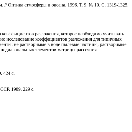
м
. // Оптика атмосферы и океана. 1996. Т. 9. № 10. С. 1319-1325.
 коэффициентов разложения, которое необходимо учитывать
дено исследование коэффициентов разложения для типичных
ненты: не растворимые в воде пылевые частицы, растворимые
 недиагональных элементов матрицы рассеяния.
 424 с.
СР, 1989. 229 с.