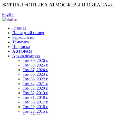
ЖУРНАЛ «ОПТИКА АТМОСФЕРЫ И ОКЕАНА»
И
English
Главная
Последний номер
Редколлегия
Тематика
Подписка
АВТОРАМ
Архив номеров
Том 39, 2026 г.
Том 38, 2025 г.
Том 37, 2024 г.
Том 36, 2023 г.
Том 35, 2022 г.
Том 34, 2021 г.
Том 33, 2020 г.
Том 32, 2019 г.
Том 31, 2018 г.
Том 30, 2017 г.
Том 29, 2016 г.
Том 28, 2015 г.