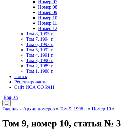
Номер 07
Номер 08
Номер 09
Номер 10
Номер 11
Номер 12
Том 8, 1995 г.
Том 7, 1994 г.
Том 6, 1993 г.
Том 5, 1992 г.
Том 4, 1991 г.
Том 3, 1990 г.
Том 2, 1989 г.
Том 1, 1988 г.
Поиск
Рецензирование
Сайт ИОА СО РАН
English
☰
Главная
»
Архив номеров
»
Том 9, 1996 г.
»
Номер 10
»
Том 9, номер 10, статья № 3