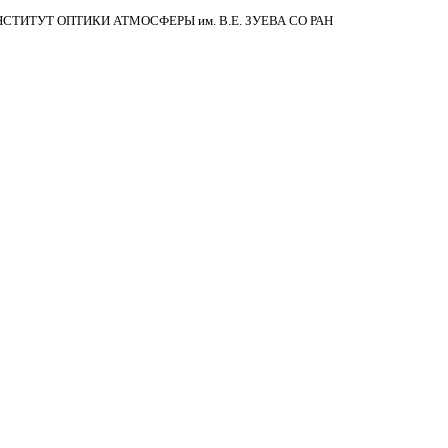
НСТИТУТ ОПТИКИ АТМОСФЕРЫ
им.
В.Е. ЗУЕВА СО РАН