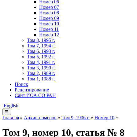
Номер 06
Номер 07
Номер 08
Номер 09
Номер 10
Номер 11
Номер 12
Том 8, 1995 г.
Том 7, 1994 г.
Том 6, 1993 г.
Том 5, 1992 г.
Том 4, 1991 г.
Том 3, 1990 г.
Том 2, 1989 г.
Том 1, 1988 г.
Поиск
Рецензирование
Сайт ИОА СО РАН
English
☰
Главная
»
Архив номеров
»
Том 9, 1996 г.
»
Номер 10
»
Том 9, номер 10, статья № 8