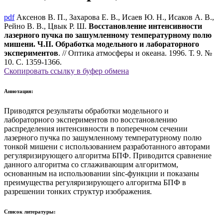
pdf
Аксенов В. П., Захарова Е. В., Исаев Ю. Н., Исаков А. В.,
Рейно В. В., Цвык Р. Ш.
Восстановление интенсивности
лазерного пучка по зашумленному температурному полю
мишени. Ч.II. Обработка модельного и лабораторного
экспериментов
. // Оптика атмосферы и океана. 1996. Т. 9. №
10. С. 1359-1366.
Скопировать ссылку в буфер обмена
Аннотация:
Приводятся результаты обработки модельного и
лабораторного экспериментов по восстановлению
распределения интенсивности в поперечном сечении
лазерного пучка по зашумленному температурному полю
тонкой мишени с использованием разработанного авторами
регуляризирующего алгоритма БПФ. Приводится сравнение
данного алгоритма со сглаживающим алгоритмом,
основанным на использовании sinc-функции и показаны
преимущества регуляризирующего алгоритма БПФ в
разрешении тонких структур изображения.
Список литературы: