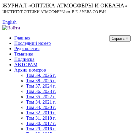
ЖУРНАЛ «ОПТИКА АТМОСФЕРЫ И ОКЕАНА»
ИНСТИТУТ ОПТИКИ АТМОСФЕРЫ
им.
В.Е. ЗУЕВА СО РАН
English
Главная
Скрыть ×
Последний номер
Редколлегия
Тематика
Подписка
АВТОРАМ
Архив номеров
Том 39, 2026 г.
Том 38, 2025 г.
Том 37, 2024 г.
Том 36, 2023 г.
Том 35, 2022 г.
Том 34, 2021 г.
Том 33, 2020 г.
Том 32, 2019 г.
Том 31, 2018 г.
Том 30, 2017 г.
Том 29, 2016 г.